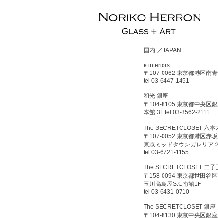
国内 ／JAPAN
è interiors
〒107-0062 東京都港区南青山
tel 03-6447-1451
和光 銀座
〒104-8105 東京都中央区銀座
本館 3F tel 03-3562-2111
The SECRETCLOSET 六本
〒107-0052 東京都港区赤坂9
東京ミッドタウンガレリア２F 
tel 03-6721-1155
The SECRETCLOSET 二
〒158-0094 東京都世田谷区玉
玉川高島屋S.C南館1F
tel 03-6431-0710
The SECRETCLOSET 銀座
〒104-8130 東京中央区銀座3