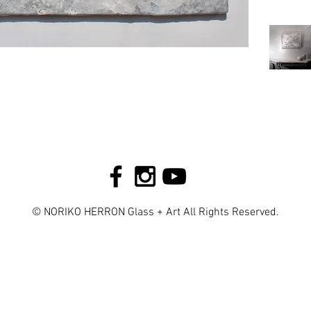
© NORIKO HERRON Glass + Art All Rights Reserved.