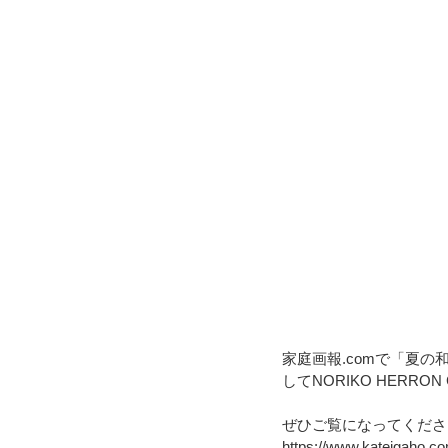
家庭画報.comで「夏
してNORIKO HERRON
ぜひご覧になってくださ
https://www.kateigaho.c